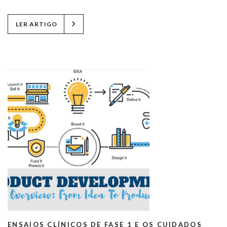
chevron_right
LER ARTIGO
ENSAIOS CLÍNICOS DE FASE 1 E OS CUIDADOS