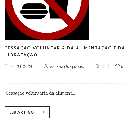
CESSAÇÃO VOLUNTÁRIA DA ALIMENTAÇÃO E DA
HIDRATAÇÃO
21-04-2024
Ferraz Gonçalves
0
0
Cessação voluntária da aliment...
chevron_right
LER ARTIGO