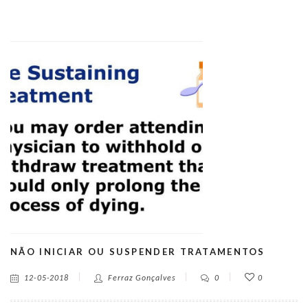
NÃO INICIAR OU SUSPENDER TRATAMENTOS
12-05-2018
Ferraz Gonçalves
0
0