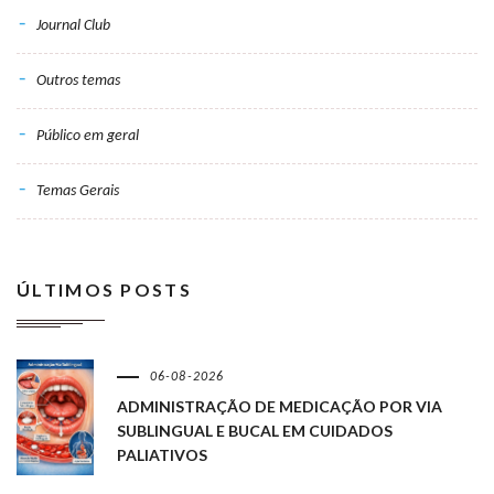
Journal Club
Outros temas
Público em geral
Temas Gerais
ÚLTIMOS POSTS
06-08-2026
ADMINISTRAÇÃO DE MEDICAÇÃO POR VIA
SUBLINGUAL E BUCAL EM CUIDADOS
PALIATIVOS