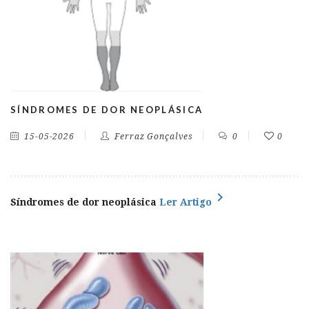
SÍNDROMES DE DOR NEOPLÁSICA
15-05-2026
Ferraz Gonçalves
0
0
chevron_right
Síndromes de dor neoplásica
Ler Artigo