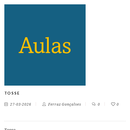
TOSSE
27-03-2026
Ferraz Gonçalves
0
0