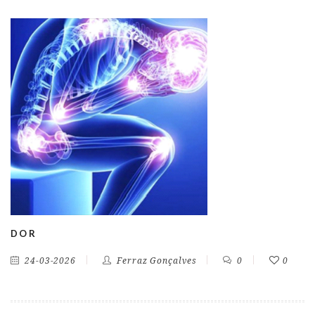
DOR
24-03-2026
Ferraz Gonçalves
0
0