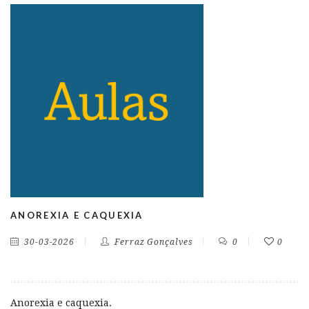
ANOREXIA E CAQUEXIA
30-03-2026
Ferraz Gonçalves
0
0
Anorexia e caquexia.