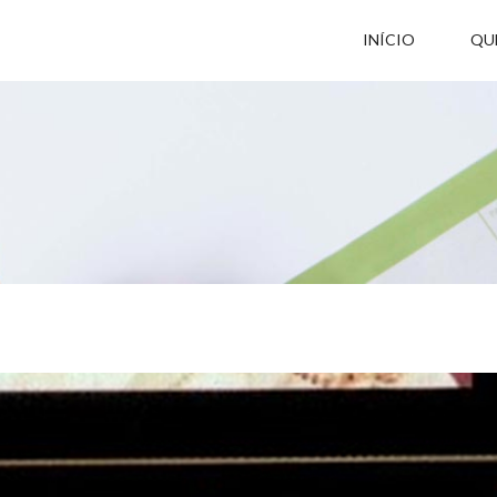
INÍCIO
QU