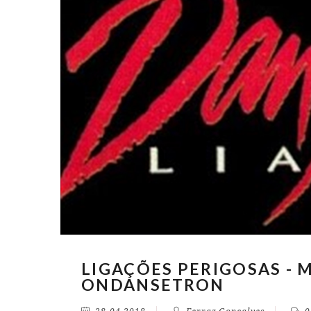
LIGAÇÕES PERIGOSAS -
ONDANSETRON