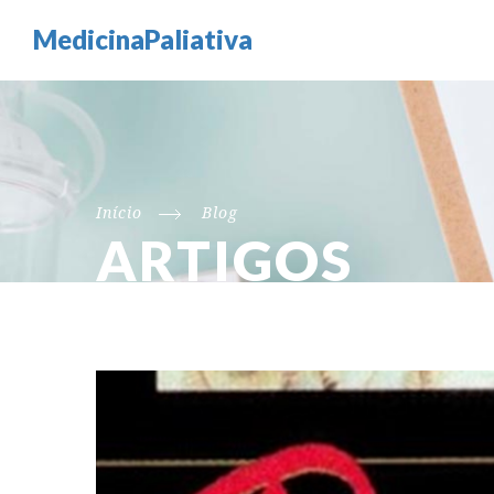
MedicinaPaliativa
Início
Blog
ARTIGOS