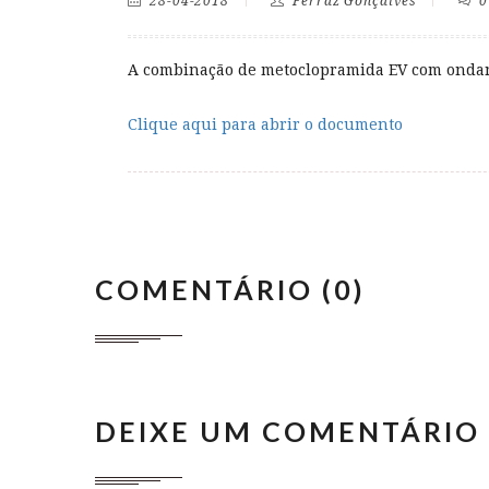
28-04-2018
Ferraz Gonçalves
0
A combinação de metoclopramida EV com ondans
Clique aqui para abrir o documento
COMENTÁRIO (0)
DEIXE UM COMENTÁRIO