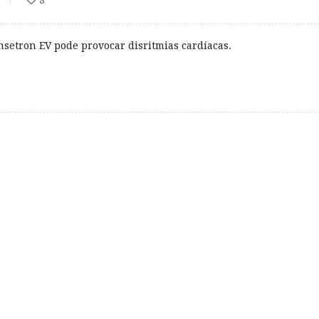
8
etron EV pode provocar disritmias cardíacas.