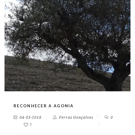
RECONHECER A AGONIA
04-03-2018
Ferraz Gonçalves
0
7