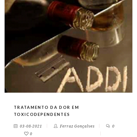
TRATAMENTO DA DOR EM
TOXICODEPENDENTES
03-08-2021
Ferraz Gonçalves
0
0