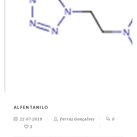
ALFENTANILO
22-07-2019
Ferraz Gonçalves
0
3