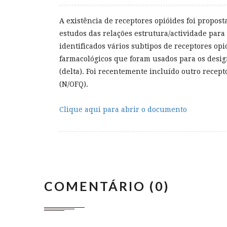
A existência de receptores opióides foi propos
estudos das relações estrutura/actividade para
identificados vários subtipos de receptores opi
farmacológicos que foram usados para os desig
(
delta
). Foi recentemente incluído outro recep
(N/OFQ).
Clique aqui para abrir o documento
COMENTÁRIO (0)