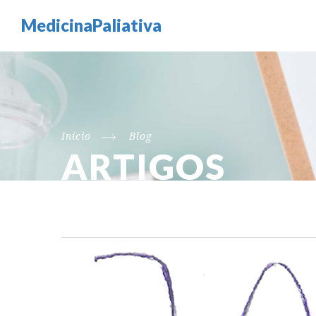
MedicinaPaliativa
Início
Blog
ARTIGOS