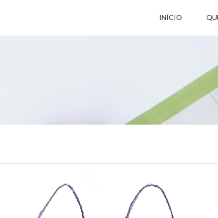
INÍCIO
QU